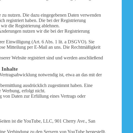
eite zu nutzen. Die dazu eingegebenen Daten verwenden
 registriert haben. Die bei der Registrierung
wir die Registrierung ablehnen.
derungen nutzen wir die bei der Registrierung
rer Einwilligung (Art. 6 Abs. 1 lit. a DSGVO). Sie
lose Mitteilung per E-Mail an uns. Die Rechtmäßigkeit
nserer Website registriert sind und werden anschließend
 Inhalte
ertragsabwicklung notwendig ist, etwa an das mit der
Übermittlung ausdrücklich zugestimmt haben. Eine
 Werbung, erfolgt nicht.
g von Daten zur Erfüllung eines Vertrags oder
Seiten ist die YouTube, LLC, 901 Cherry Ave., San
eine Verbindung zu den Servern von YouTube hergestellt.