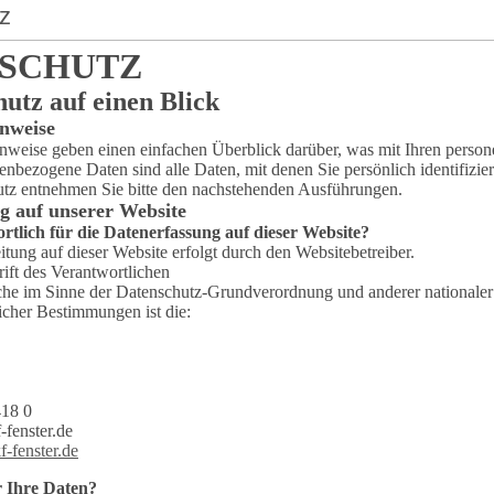
z
SCHUTZ
hutz auf einen Blick
nweise
nweise geben einen einfachen Überblick darüber, was mit Ihren perso
enbezogene Daten sind alle Daten, mit denen Sie persönlich identifizi
z entnehmen Sie bitte den nachstehenden Ausführungen.
g auf unserer Website
rtlich für die Datenerfassung auf dieser Website?
tung auf dieser Website erfolgt durch den Websitebetreiber.
ft des Verantwortlichen
che im Sinne der Datenschutz-Grundverordnung und anderer nationaler 
icher Bestimmungen ist die:
418 0
-fenster.de
-fenster.de
r Ihre Daten?