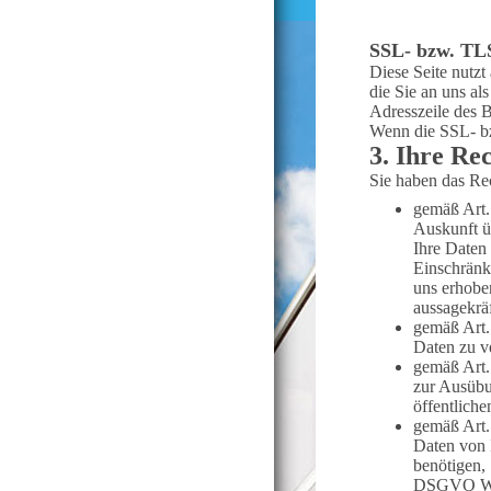
SSL- bzw. TLS
Diese Seite nutzt
die Sie an uns al
Adresszeile des B
Wenn die SSL- bzw
3. Ihre Re
Sie haben das Re
gemäß Art.
Auskunft ü
Ihre Daten
Einschränk
uns erhobe
aussagekrä
gemäß Art.
Daten zu v
gemäß Art.
zur Ausübu
öffentlich
gemäß Art.
Daten von 
benötigen,
DSGVO Wide