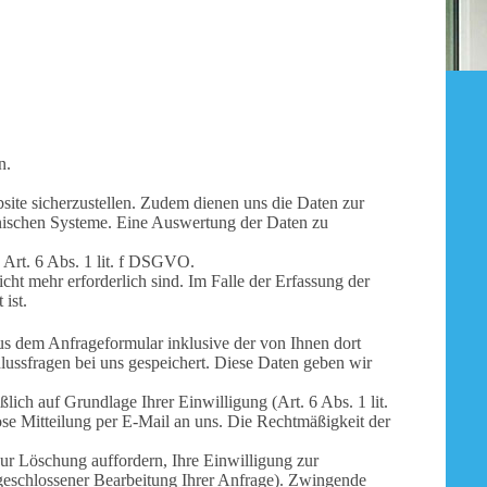
n.
site sicherzustellen. Zudem dienen uns die Daten zur
hnischen Systeme. Eine Auswertung der Daten zu
 Art. 6 Abs. 1 lit. f DSGVO.
ht mehr erforderlich sind. Im Falle der Erfassung der
 ist.
 dem Anfrageformular inklusive der von Ihnen dort
ussfragen bei uns gespeichert. Diese Daten geben wir
lich auf Grundlage Ihrer Einwilligung (Art. 6 Abs. 1 lit.
se Mitteilung per E-Mail an uns. Die Rechtmäßigkeit der
ur Löschung auffordern, Ihre Einwilligung zur
bgeschlossener Bearbeitung Ihrer Anfrage). Zwingende