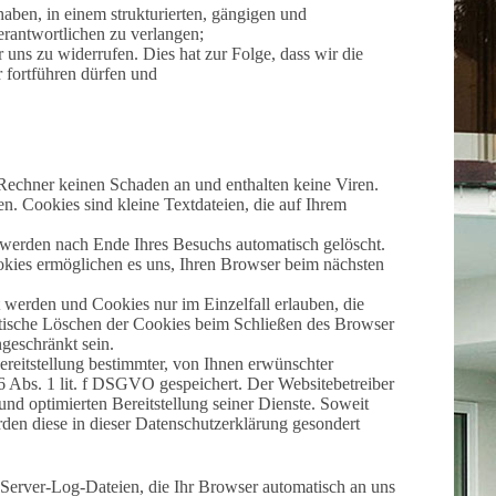
aben, in einem strukturierten, gängigen und
erantwortlichen zu verlangen;
uns zu widerrufen. Dies hat zur Folge, dass wir die
r fortführen dürfen und
 Rechner keinen Schaden an und enthalten keine Viren.
n. Cookies sind kleine Textdateien, die auf Ihrem
 werden nach Ende Ihres Besuchs automatisch gelöscht.
okies ermöglichen es uns, Ihren Browser beim nächsten
t werden und Cookies nur im Einzelfall erlauben, die
tische Löschen der Cookies beim Schließen des Browser
ngeschränkt sein.
reitstellung bestimmter, von Ihnen erwünschter
6 Abs. 1 lit. f DSGVO gespeichert. Der Websitebetreiber
 und optimierten Bereitstellung seiner Dienste. Soweit
den diese in dieser Datenschutzerklärung gesondert
 Server-Log-Dateien, die Ihr Browser automatisch an uns