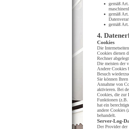
gemäß Art.
maschinenl
gemäß Art.
Datenverarb
gemäß Art.
4. Datener
Cookies
Die Internetseite
Cookies dienen da
Rechner abgelegt
Die meisten der 
Andere Cookies b
Besuch wiederzu
Sie können Ihren 
Annahme von Cook
aktivieren. Bei d
Cookies, die zur
Funktionen (z.B.
hat ein berechtig
andere Cookies (z
behandelt.
Server-Log-Da
Der Provider der 