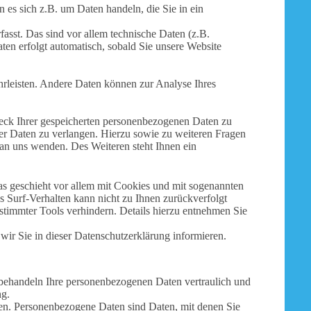
 es sich z.B. um Daten handeln, die Sie in ein
sst. Das sind vor allem technische Daten (z.B.
aten erfolgt automatisch, sobald Sie unsere Website
ährleisten. Andere Daten können zur Analyse Ihres
weck Ihrer gespeicherten personenbezogenen Daten zu
er Daten zu verlangen. Hierzu sowie zu weiteren Fragen
an uns wenden. Des Weiteren steht Ihnen ein
as geschieht vor allem mit Cookies und mit sogenannten
 Surf-Verhalten kann nicht zu Ihnen zurückverfolgt
stimmter Tools verhindern. Details hierzu entnehmen Sie
ir Sie in dieser Datenschutzerklärung informieren.
r behandeln Ihre personenbezogenen Daten vertraulich und
ng.
n. Personenbezogene Daten sind Daten, mit denen Sie