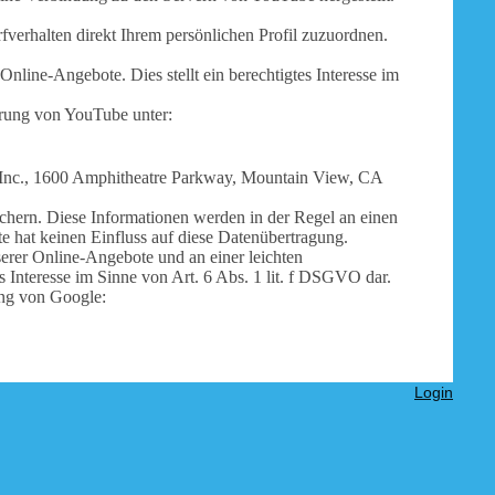
verhalten direkt Ihrem persönlichen Profil zuzuordnen.
nline-Angebote. Dies stellt ein berechtigtes Interesse im
ärung von YouTube unter:
e Inc., 1600 Amphitheatre Parkway, Mountain View, CA
chern. Diese Informationen werden in der Regel an einen
e hat keinen Einfluss auf diese Datenübertragung.
erer Online-Angebote und an einer leichten
s Interesse im Sinne von Art. 6 Abs. 1 lit. f DSGVO dar.
ung von Google:
Login