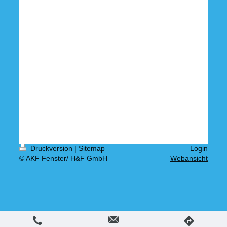
Druckversion
|
Sitemap
Login
© AKF Fenster/ H&F GmbH
Webansicht