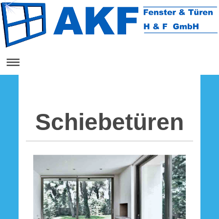
Schiebetüren